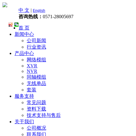
中 文
|
English
咨询热线：
0571-28005697
首 页
新闻中心
公司新闻
行业资讯
产品中心
网络模组
XVR
NVR
同轴模组
无线单品
套装
服务支持
常见问题
资料下载
技术支持与售后
关于我们
公司概况
联系我们