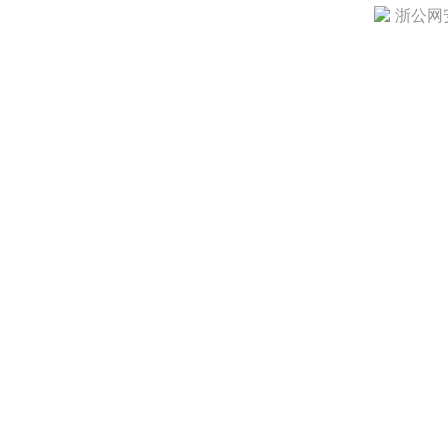
浙公网安备