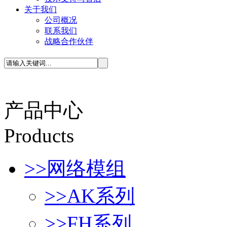
关于我们
公司概况
联系我们
战略合作伙伴
产品中心
P
roducts
>>
网络模组
>>
AK系列
>>
FH系列