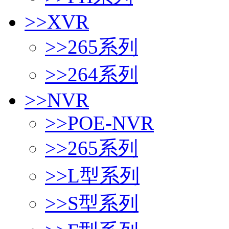
>>
XVR
>>
265系列
>>
264系列
>>
NVR
>>
POE-NVR
>>
265系列
>>
L型系列
>>
S型系列