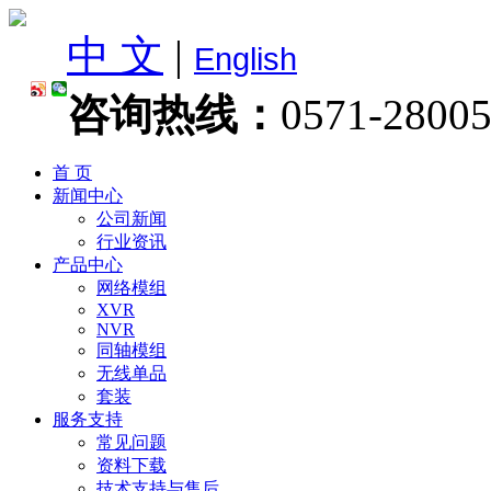
中 文
|
English
咨询热线：
0571-2800
首 页
新闻中心
公司新闻
行业资讯
产品中心
网络模组
XVR
NVR
同轴模组
无线单品
套装
服务支持
常见问题
资料下载
技术支持与售后