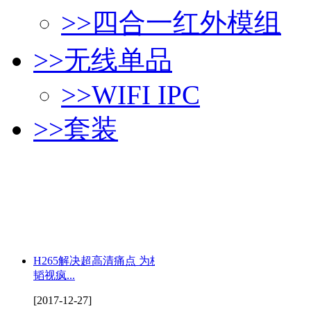
>>
四合一红外模组
>>
无线单品
>>
WIFI IPC
>>
套装
H265解决超高清痛点 为杭州
韬视疯...
[2017-12-27]