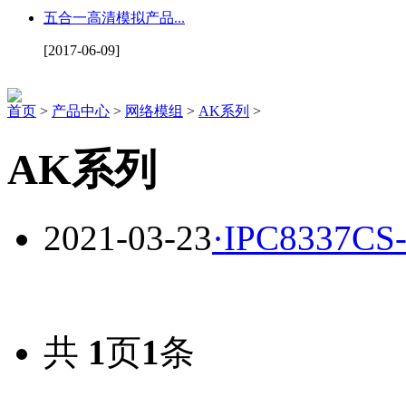
五合一高清模拟产品...
[2017-06-09]
首页
>
产品中心
>
网络模组
>
AK系列
>
AK系列
2021-03-23
·
IPC8337CS
共
1
页
1
条