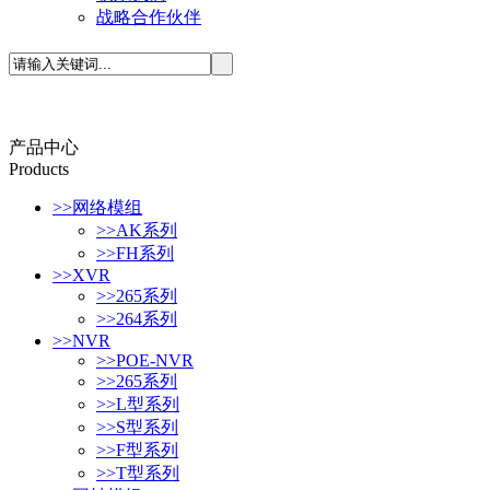
战略合作伙伴
产品中心
P
roducts
>>
网络模组
>>
AK系列
>>
FH系列
>>
XVR
>>
265系列
>>
264系列
>>
NVR
>>
POE-NVR
>>
265系列
>>
L型系列
>>
S型系列
>>
F型系列
>>
T型系列