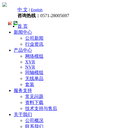
中 文
|
English
咨询热线：
0571-28005697
首 页
新闻中心
公司新闻
行业资讯
产品中心
网络模组
XVR
NVR
同轴模组
无线单品
套装
服务支持
常见问题
资料下载
技术支持与售后
关于我们
公司概况
联系我们