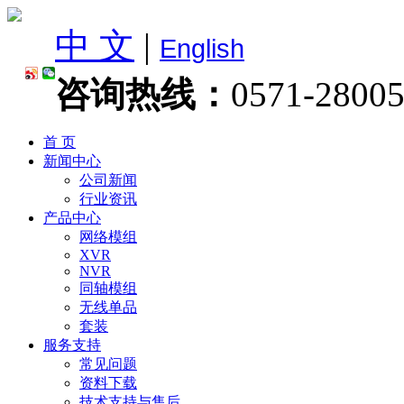
中 文
|
English
咨询热线：
0571-2800
首 页
新闻中心
公司新闻
行业资讯
产品中心
网络模组
XVR
NVR
同轴模组
无线单品
套装
服务支持
常见问题
资料下载
技术支持与售后