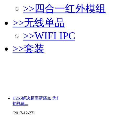
>>
四合一红外模组
>>
无线单品
>>
WIFI IPC
>>
套装
H265解决超高清痛点 为杭州
韬视疯...
[2017-12-27]