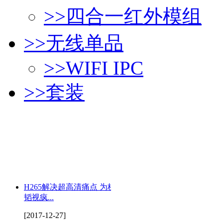
>>
四合一红外模组
>>
无线单品
>>
WIFI IPC
>>
套装
H265解决超高清痛点 为杭州
韬视疯...
[2017-12-27]