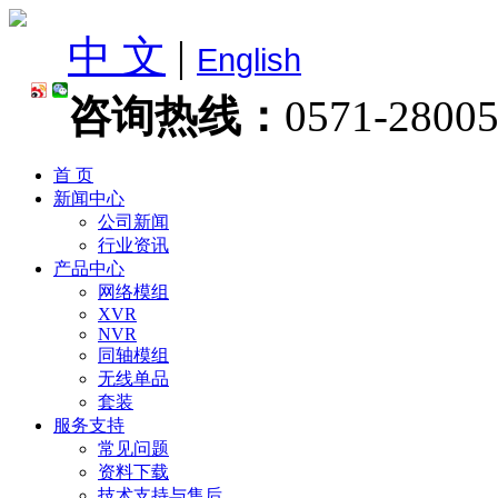
中 文
|
English
咨询热线：
0571-2800
首 页
新闻中心
公司新闻
行业资讯
产品中心
网络模组
XVR
NVR
同轴模组
无线单品
套装
服务支持
常见问题
资料下载
技术支持与售后