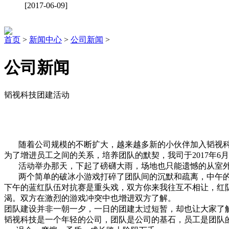
[2017-06-09]
首页
>
新闻中心
>
公司新闻
>
公司新闻
韬视科技团建活动
随
着公司规模的不断扩大，越来越多新的小伙伴加入韬视
为了增进员工之间的关系，培养团队的默契，我司于2017年6
活动举办那天，下起了磅礴大雨，场地也只能遗憾的从室外
两个简单的破冰小游戏打碎了团队间的沉默和疏离，中午的
下午的蓝红队伍对抗赛是重头戏，双方你来我往互不相让，红
渴。双方在激烈的游戏冲突中也增进双方了解。
团队建设并非一朝一夕，一日的团建太过短暂，却也让大家了
韬视科技是一个年轻的公司，团队是公司的基石，员工是团队