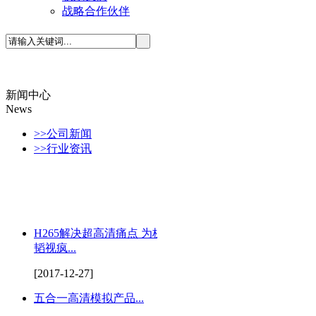
战略合作伙伴
新闻中心
N
ews
>>
公司新闻
>>
行业资讯
H265解决超高清痛点 为杭州
韬视疯...
[2017-12-27]
五合一高清模拟产品...