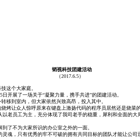
韬视科技团建活动
（2017.6.5）
科技这个大家庭。
月5日开展了一场关于“凝聚力量，携手共进”的团建活动。
转移到室内，但大家依然兴致高昂，投入其中。
烧烤让众人惊呼原来在键盘上激扬代码的程序员居然还是烧菜
队以老员工为主，充分体现了我司老手的稳重，犀利和全面的大
解到了不为大家所识的办公室之外的一面。
的灵魂，只有优秀的牢不可破的拥有共同目标的团队才能让公司