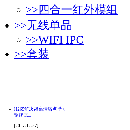
>>
四合一红外模组
>>
无线单品
>>
WIFI IPC
>>
套装
H265解决超高清痛点 为杭州
韬视疯...
[2017-12-27]