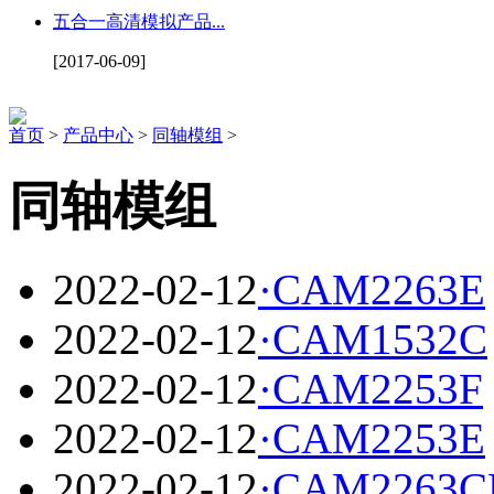
五合一高清模拟产品...
[2017-06-09]
首页
>
产品中心
>
同轴模组
>
同轴模组
2022-02-12
·
CAM2263E
2022-02-12
·
CAM1532C
2022-02-12
·
CAM2253F
2022-02-12
·
CAM2253E
2022-02-12
·
CAM2263C