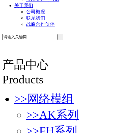
关于我们
公司概况
联系我们
战略合作伙伴
产品中心
P
roducts
>>
网络模组
>>
AK系列
>>
FH系列