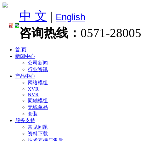
中 文
|
English
咨询热线：
0571-2800
首 页
新闻中心
公司新闻
行业资讯
产品中心
网络模组
XVR
NVR
同轴模组
无线单品
套装
服务支持
常见问题
资料下载
技术支持与售后