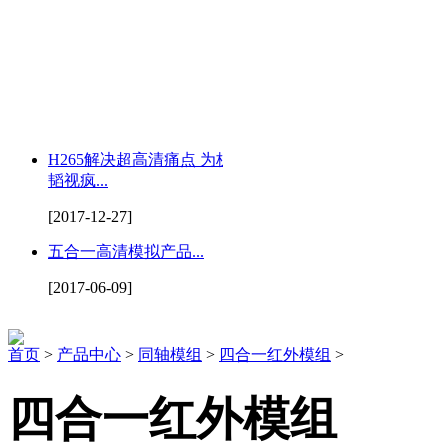
H265解决超高清痛点 为杭州
韬视疯...
[2017-12-27]
五合一高清模拟产品...
[2017-06-09]
首页
>
产品中心
>
同轴模组
>
四合一红外模组
>
四合一红外模组