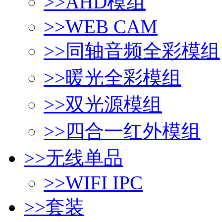
>>
AHD模组
>>
WEB CAM
>>
同轴音频全彩模组
>>
暖光全彩模组
>>
双光源模组
>>
四合一红外模组
>>
无线单品
>>
WIFI IPC
>>
套装