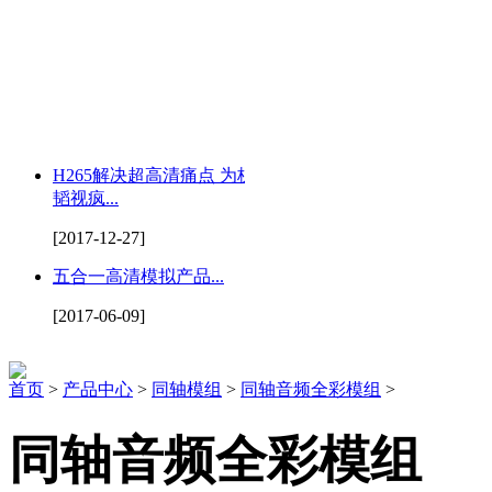
H265解决超高清痛点 为杭州
韬视疯...
[2017-12-27]
五合一高清模拟产品...
[2017-06-09]
首页
>
产品中心
>
同轴模组
>
同轴音频全彩模组
>
同轴音频全彩模组