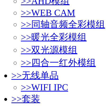
>>
AHD模组
>>
WEB CAM
>>
同轴音频全彩模组
>>
暖光全彩模组
>>
双光源模组
>>
四合一红外模组
>>
无线单品
>>
WIFI IPC
>>
套装