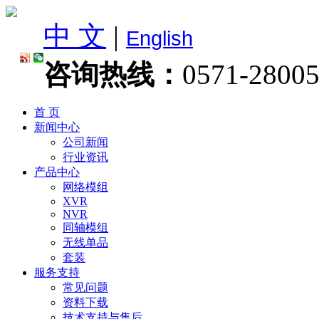
中 文
|
English
咨询热线：
0571-2800
首 页
新闻中心
公司新闻
行业资讯
产品中心
网络模组
XVR
NVR
同轴模组
无线单品
套装
服务支持
常见问题
资料下载
技术支持与售后