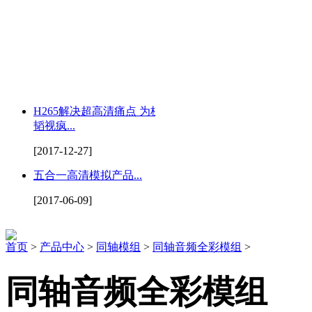
H265解决超高清痛点 为杭州
韬视疯...
[2017-12-27]
五合一高清模拟产品...
[2017-06-09]
首页
>
产品中心
>
同轴模组
>
同轴音频全彩模组
>
同轴音频全彩模组