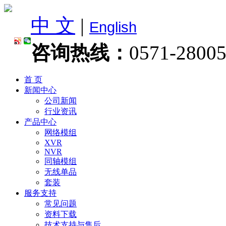
中 文
|
English
咨询热线：
0571-2800
首 页
新闻中心
公司新闻
行业资讯
产品中心
网络模组
XVR
NVR
同轴模组
无线单品
套装
服务支持
常见问题
资料下载
技术支持与售后