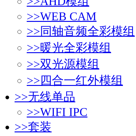
>>
AHD模组
>>
WEB CAM
>>
同轴音频全彩模组
>>
暖光全彩模组
>>
双光源模组
>>
四合一红外模组
>>
无线单品
>>
WIFI IPC
>>
套装