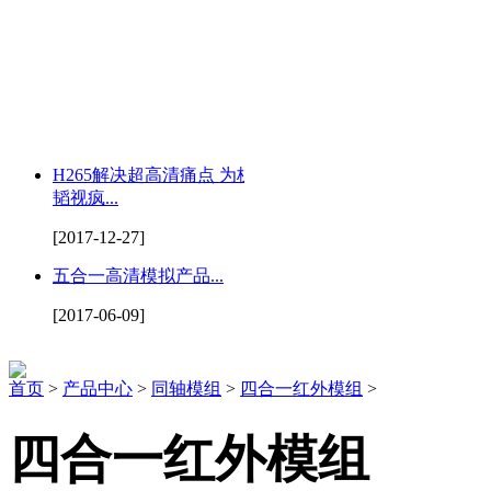
H265解决超高清痛点 为杭州
韬视疯...
[2017-12-27]
五合一高清模拟产品...
[2017-06-09]
首页
>
产品中心
>
同轴模组
>
四合一红外模组
>
四合一红外模组