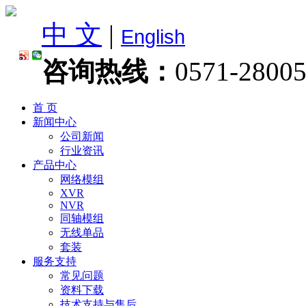
中 文
|
English
咨询热线：
0571-2800
首 页
新闻中心
公司新闻
行业资讯
产品中心
网络模组
XVR
NVR
同轴模组
无线单品
套装
服务支持
常见问题
资料下载
技术支持与售后