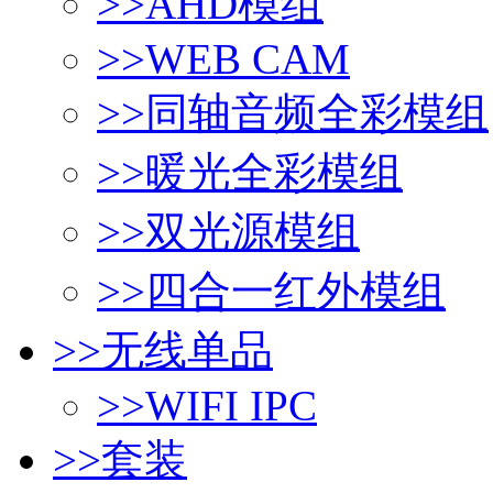
>>
AHD模组
>>
WEB CAM
>>
同轴音频全彩模组
>>
暖光全彩模组
>>
双光源模组
>>
四合一红外模组
>>
无线单品
>>
WIFI IPC
>>
套装