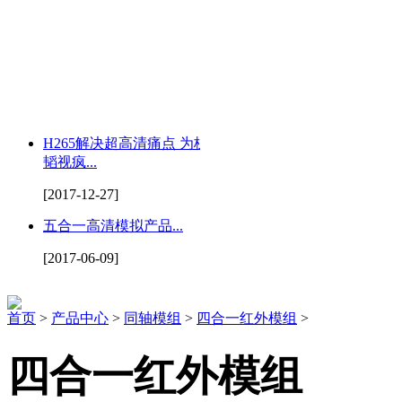
H265解决超高清痛点 为杭州
韬视疯...
[2017-12-27]
五合一高清模拟产品...
[2017-06-09]
首页
>
产品中心
>
同轴模组
>
四合一红外模组
>
四合一红外模组