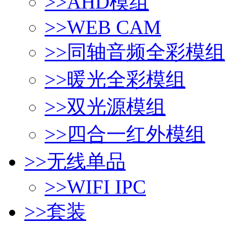
>>
AHD模组
>>
WEB CAM
>>
同轴音频全彩模组
>>
暖光全彩模组
>>
双光源模组
>>
四合一红外模组
>>
无线单品
>>
WIFI IPC
>>
套装