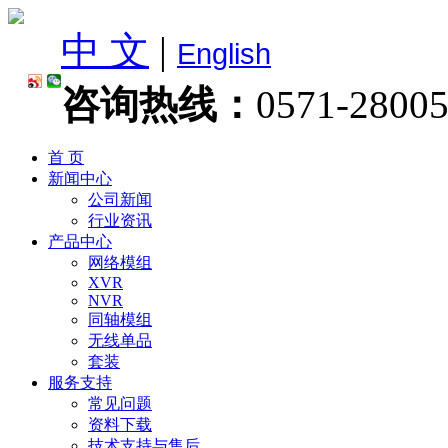
中 文
|
English
咨询热线：
0571-2800
首 页
新闻中心
公司新闻
行业资讯
产品中心
网络模组
XVR
NVR
同轴模组
无线单品
套装
服务支持
常见问题
资料下载
技术支持与售后