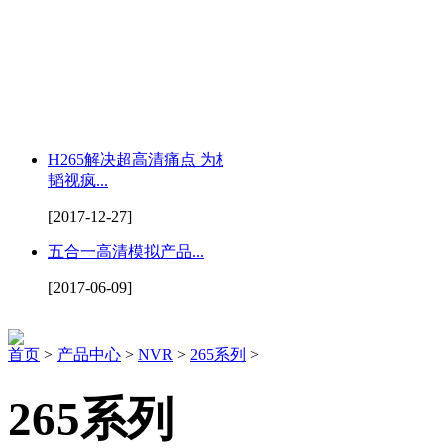
H265解决超高清痛点 为杭州
韬视疯...
[2017-12-27]
五合一高清模拟产品...
[2017-06-09]
首页
>
产品中心
>
NVR
>
265系列
>
265系列