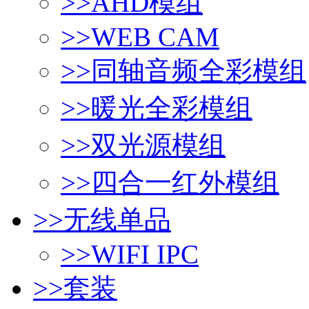
>>
AHD模组
>>
WEB CAM
>>
同轴音频全彩模组
>>
暖光全彩模组
>>
双光源模组
>>
四合一红外模组
>>
无线单品
>>
WIFI IPC
>>
套装