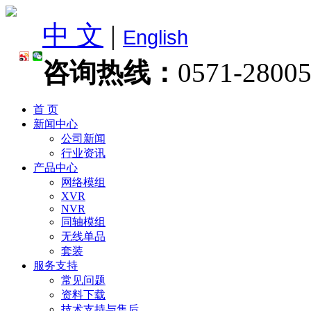
中 文
|
English
咨询热线：
0571-2800
首 页
新闻中心
公司新闻
行业资讯
产品中心
网络模组
XVR
NVR
同轴模组
无线单品
套装
服务支持
常见问题
资料下载
技术支持与售后