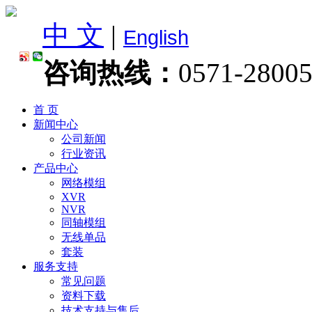
中 文
|
English
咨询热线：
0571-2800
首 页
新闻中心
公司新闻
行业资讯
产品中心
网络模组
XVR
NVR
同轴模组
无线单品
套装
服务支持
常见问题
资料下载
技术支持与售后