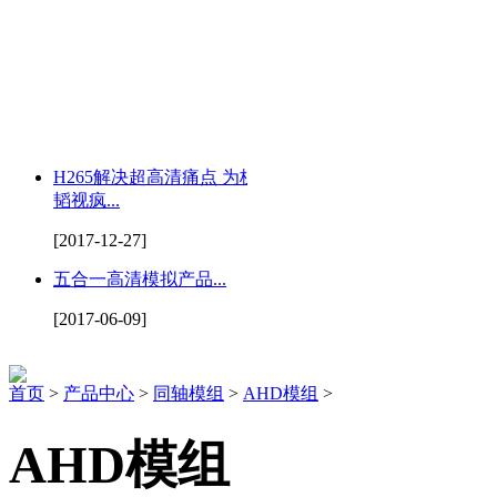
H265解决超高清痛点 为杭州
韬视疯...
[2017-12-27]
五合一高清模拟产品...
[2017-06-09]
首页
>
产品中心
>
同轴模组
>
AHD模组
>
AHD模组