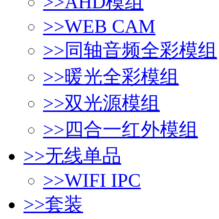
>>
AHD模组
>>
WEB CAM
>>
同轴音频全彩模组
>>
暖光全彩模组
>>
双光源模组
>>
四合一红外模组
>>
无线单品
>>
WIFI IPC
>>
套装