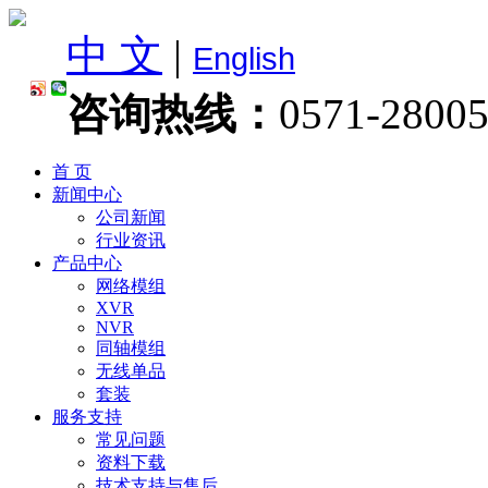
中 文
|
English
咨询热线：
0571-2800
首 页
新闻中心
公司新闻
行业资讯
产品中心
网络模组
XVR
NVR
同轴模组
无线单品
套装
服务支持
常见问题
资料下载
技术支持与售后