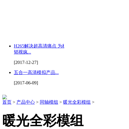
H265解决超高清痛点 为杭州
韬视疯...
[2017-12-27]
五合一高清模拟产品...
[2017-06-09]
首页
>
产品中心
>
同轴模组
>
暖光全彩模组
>
暖光全彩模组