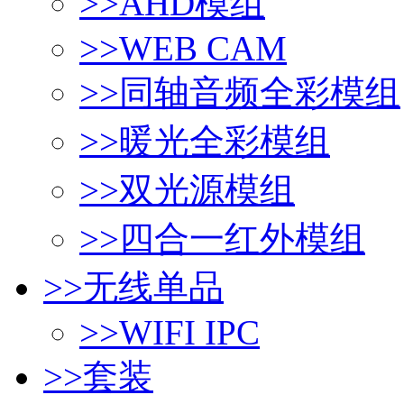
>>
AHD模组
>>
WEB CAM
>>
同轴音频全彩模组
>>
暖光全彩模组
>>
双光源模组
>>
四合一红外模组
>>
无线单品
>>
WIFI IPC
>>
套装