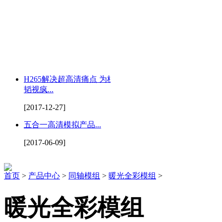
H265解决超高清痛点 为杭州
韬视疯...
[2017-12-27]
五合一高清模拟产品...
[2017-06-09]
首页
>
产品中心
>
同轴模组
>
暖光全彩模组
>
暖光全彩模组