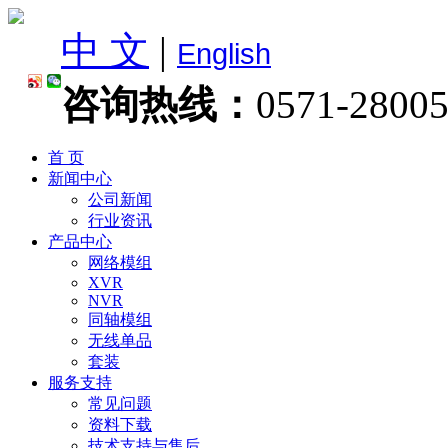
中 文
|
English
咨询热线：
0571-2800
首 页
新闻中心
公司新闻
行业资讯
产品中心
网络模组
XVR
NVR
同轴模组
无线单品
套装
服务支持
常见问题
资料下载
技术支持与售后