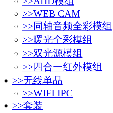
>>
AHD模组
>>
WEB CAM
>>
同轴音频全彩模组
>>
暖光全彩模组
>>
双光源模组
>>
四合一红外模组
>>
无线单品
>>
WIFI IPC
>>
套装