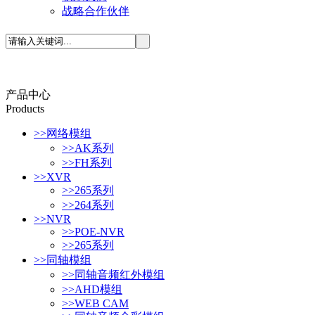
战略合作伙伴
产品中心
P
roducts
>>
网络模组
>>
AK系列
>>
FH系列
>>
XVR
>>
265系列
>>
264系列
>>
NVR
>>
POE-NVR
>>
265系列
>>
同轴模组
>>
同轴音频红外模组
>>
AHD模组
>>
WEB CAM