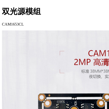
双光源模组
CAM1653CL