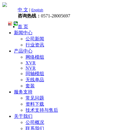
中 文
|
English
咨询热线：
0571-28005697
首 页
新闻中心
公司新闻
行业资讯
产品中心
网络模组
XVR
NVR
同轴模组
无线单品
套装
服务支持
常见问题
资料下载
技术支持与售后
关于我们
公司概况
联系我们