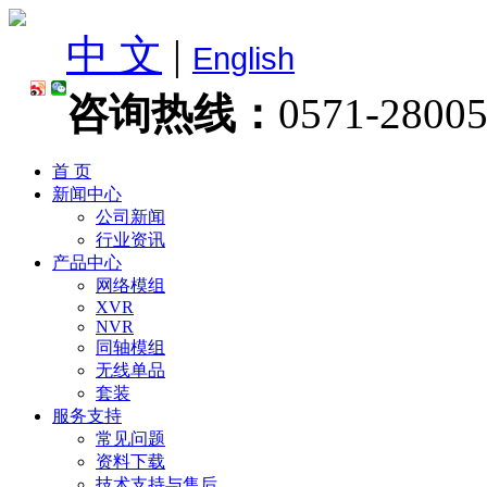
中 文
|
English
咨询热线：
0571-2800
首 页
新闻中心
公司新闻
行业资讯
产品中心
网络模组
XVR
NVR
同轴模组
无线单品
套装
服务支持
常见问题
资料下载
技术支持与售后