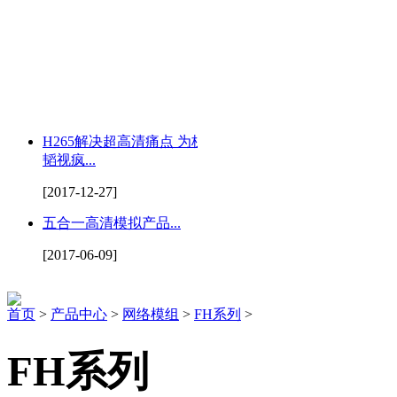
H265解决超高清痛点 为杭州
韬视疯...
[2017-12-27]
五合一高清模拟产品...
[2017-06-09]
首页
>
产品中心
>
网络模组
>
FH系列
>
FH系列