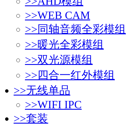
>>
AHD模组
>>
WEB CAM
>>
同轴音频全彩模组
>>
暖光全彩模组
>>
双光源模组
>>
四合一红外模组
>>
无线单品
>>
WIFI IPC
>>
套装