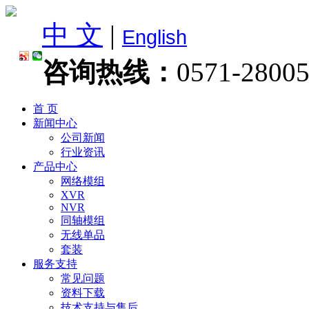
中 文
|
English
咨询热线：
0571-2800
首 页
新闻中心
公司新闻
行业资讯
产品中心
网络模组
XVR
NVR
同轴模组
无线单品
套装
服务支持
常见问题
资料下载
技术支持与售后