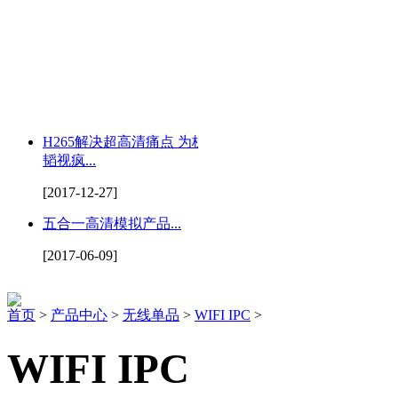
H265解决超高清痛点 为杭州
韬视疯...
[2017-12-27]
五合一高清模拟产品...
[2017-06-09]
首页
>
产品中心
>
无线单品
>
WIFI IPC
>
WIFI IPC