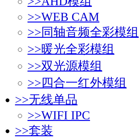
>>
AHD模组
>>
WEB CAM
>>
同轴音频全彩模组
>>
暖光全彩模组
>>
双光源模组
>>
四合一红外模组
>>
无线单品
>>
WIFI IPC
>>
套装