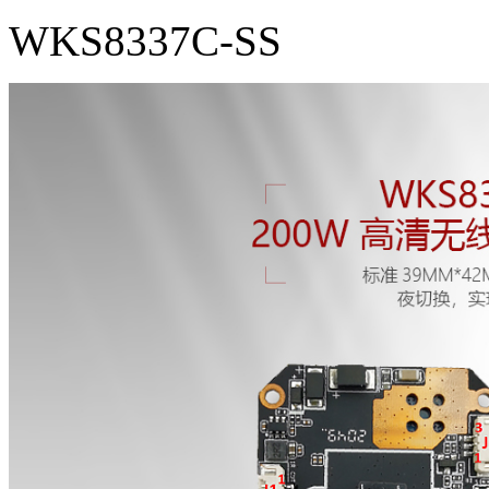
WKS8337C-SS