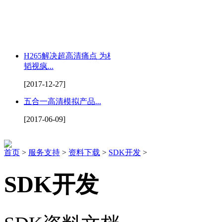
H265解决超高清痛点 为杭州
韬视疯...
[2017-12-27]
五合一高清模拟产品...
[2017-06-09]
首页
>
服务支持
>
资料下载
>
SDK开发
>
SDK开发