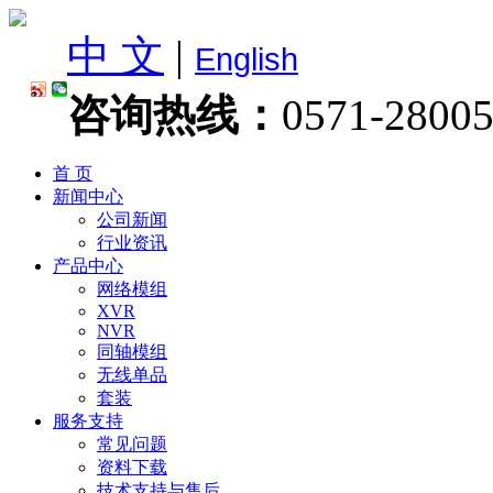
中 文
|
English
咨询热线：
0571-2800
首 页
新闻中心
公司新闻
行业资讯
产品中心
网络模组
XVR
NVR
同轴模组
无线单品
套装
服务支持
常见问题
资料下载
技术支持与售后