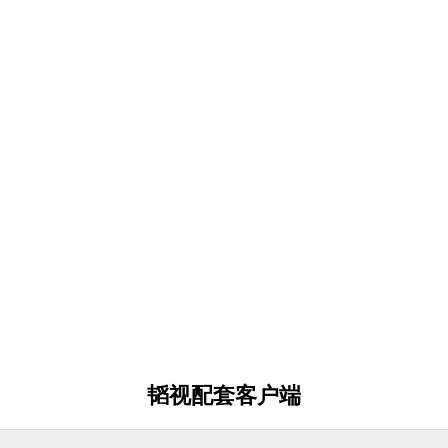
韬视配套客户端