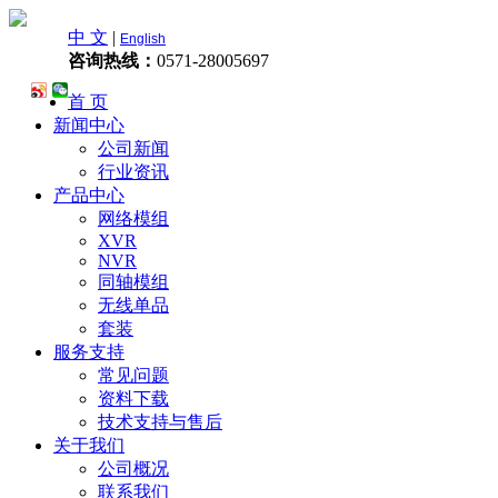
中 文
|
English
咨询热线：
0571-28005697
首 页
新闻中心
公司新闻
行业资讯
产品中心
网络模组
XVR
NVR
同轴模组
无线单品
套装
服务支持
常见问题
资料下载
技术支持与售后
关于我们
公司概况
联系我们