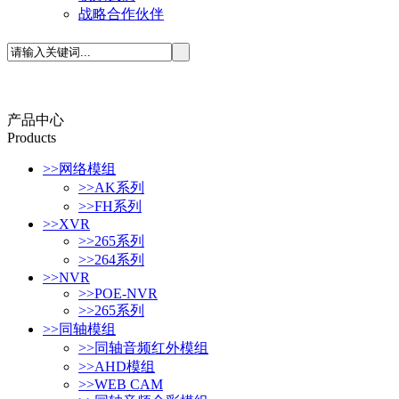
战略合作伙伴
产品中心
P
roducts
>>
网络模组
>>
AK系列
>>
FH系列
>>
XVR
>>
265系列
>>
264系列
>>
NVR
>>
POE-NVR
>>
265系列
>>
同轴模组
>>
同轴音频红外模组
>>
AHD模组
>>
WEB CAM