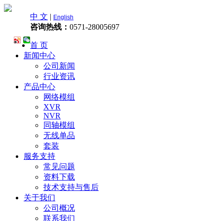
中 文
|
English
咨询热线：
0571-28005697
首 页
新闻中心
公司新闻
行业资讯
产品中心
网络模组
XVR
NVR
同轴模组
无线单品
套装
服务支持
常见问题
资料下载
技术支持与售后
关于我们
公司概况
联系我们