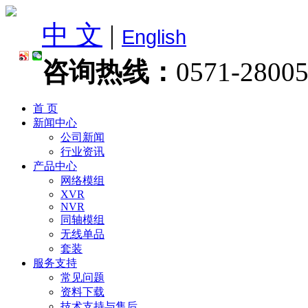
中 文
|
English
咨询热线：
0571-2800
首 页
新闻中心
公司新闻
行业资讯
产品中心
网络模组
XVR
NVR
同轴模组
无线单品
套装
服务支持
常见问题
资料下载
技术支持与售后