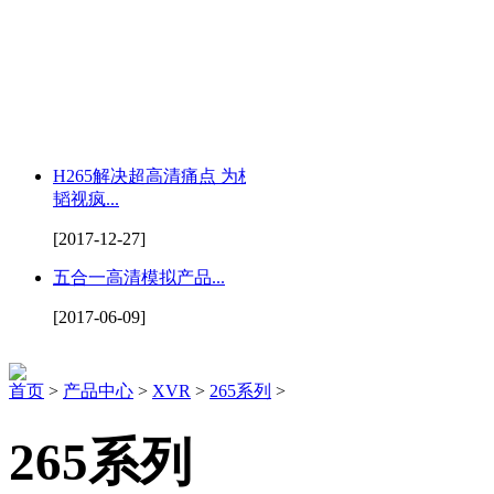
H265解决超高清痛点 为杭州
韬视疯...
[2017-12-27]
五合一高清模拟产品...
[2017-06-09]
首页
>
产品中心
>
XVR
>
265系列
>
265系列