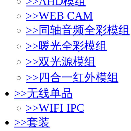
>>
AHD模组
>>
WEB CAM
>>
同轴音频全彩模组
>>
暖光全彩模组
>>
双光源模组
>>
四合一红外模组
>>
无线单品
>>
WIFI IPC
>>
套装