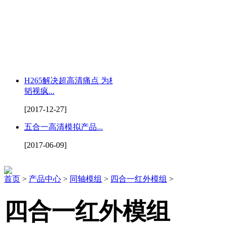
H265解决超高清痛点 为杭州
韬视疯...
[2017-12-27]
五合一高清模拟产品...
[2017-06-09]
首页
>
产品中心
>
同轴模组
>
四合一红外模组
>
四合一红外模组