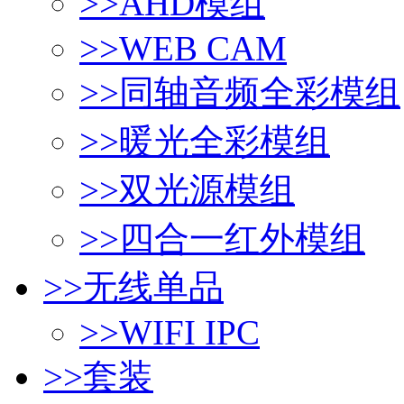
>>
AHD模组
>>
WEB CAM
>>
同轴音频全彩模组
>>
暖光全彩模组
>>
双光源模组
>>
四合一红外模组
>>
无线单品
>>
WIFI IPC
>>
套装