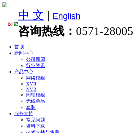
中 文
|
English
咨询热线：
0571-2800
首 页
新闻中心
公司新闻
行业资讯
产品中心
网络模组
XVR
NVR
同轴模组
无线单品
套装
服务支持
常见问题
资料下载
技术支持与售后