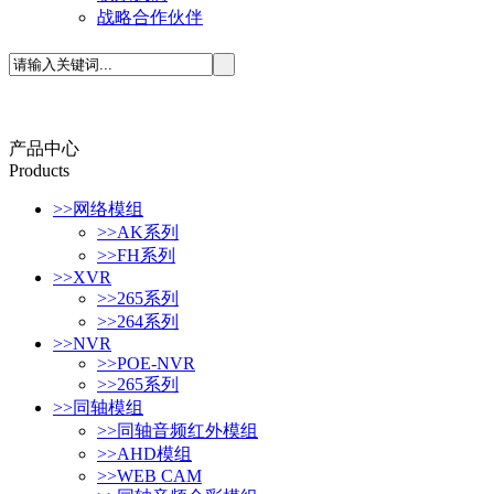
战略合作伙伴
产品中心
P
roducts
>>
网络模组
>>
AK系列
>>
FH系列
>>
XVR
>>
265系列
>>
264系列
>>
NVR
>>
POE-NVR
>>
265系列
>>
同轴模组
>>
同轴音频红外模组
>>
AHD模组
>>
WEB CAM