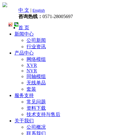
中 文
|
English
咨询热线：
0571-28005697
首 页
新闻中心
公司新闻
行业资讯
产品中心
网络模组
XVR
NVR
同轴模组
无线单品
套装
服务支持
常见问题
资料下载
技术支持与售后
关于我们
公司概况
联系我们