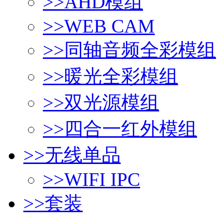
>>
AHD模组
>>
WEB CAM
>>
同轴音频全彩模组
>>
暖光全彩模组
>>
双光源模组
>>
四合一红外模组
>>
无线单品
>>
WIFI IPC
>>
套装