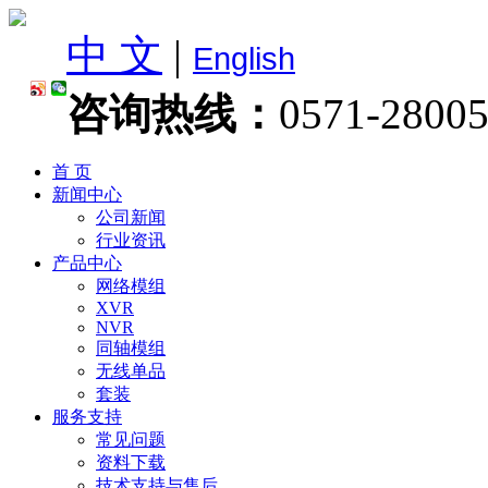
中 文
|
English
咨询热线：
0571-2800
首 页
新闻中心
公司新闻
行业资讯
产品中心
网络模组
XVR
NVR
同轴模组
无线单品
套装
服务支持
常见问题
资料下载
技术支持与售后