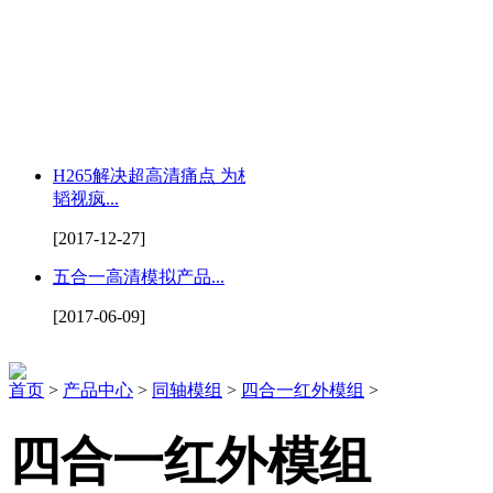
H265解决超高清痛点 为杭州
韬视疯...
[2017-12-27]
五合一高清模拟产品...
[2017-06-09]
首页
>
产品中心
>
同轴模组
>
四合一红外模组
>
四合一红外模组