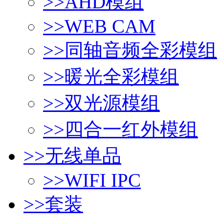
>>
AHD模组
>>
WEB CAM
>>
同轴音频全彩模组
>>
暖光全彩模组
>>
双光源模组
>>
四合一红外模组
>>
无线单品
>>
WIFI IPC
>>
套装