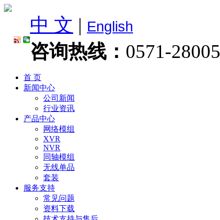
中 文
|
English
咨询热线：
0571-2800
首 页
新闻中心
公司新闻
行业资讯
产品中心
网络模组
XVR
NVR
同轴模组
无线单品
套装
服务支持
常见问题
资料下载
技术支持与售后