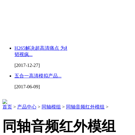
H265解决超高清痛点 为杭州
韬视疯...
[2017-12-27]
五合一高清模拟产品...
[2017-06-09]
首页
>
产品中心
>
同轴模组
>
同轴音频红外模组
>
同轴音频红外模组