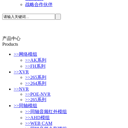
战略合作伙伴
产品中心
P
roducts
>>
网络模组
>>
AK系列
>>
FH系列
>>
XVR
>>
265系列
>>
264系列
>>
NVR
>>
POE-NVR
>>
265系列
>>
同轴模组
>>
同轴音频红外模组
>>
AHD模组
>>
WEB CAM