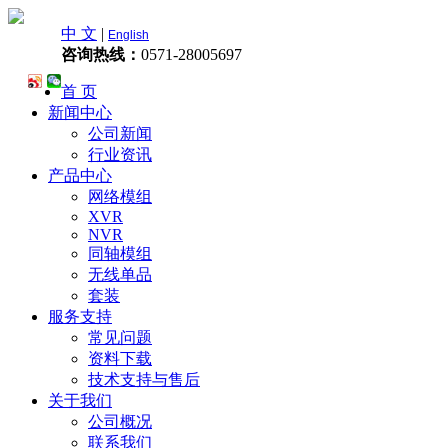
中 文
|
English
咨询热线：
0571-28005697
首 页
新闻中心
公司新闻
行业资讯
产品中心
网络模组
XVR
NVR
同轴模组
无线单品
套装
服务支持
常见问题
资料下载
技术支持与售后
关于我们
公司概况
联系我们